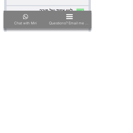
Chat with Miri
Questions? Email me here