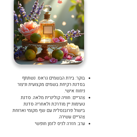
בוקר: בירת הבשמים גראס. נשתתף
בסדנת רקיחת בשמים מקצועית וניצור
ניחוח אישי.
צהריים: חוויה קולינרית מלאה. סדנת
טעימות יין מודרכת ולאחריה סדנת
בישול פרובנסלית עם שף מקומי וארוחת
צהריים עשירה.
ערב: חזרה לניס לזמן חופשי