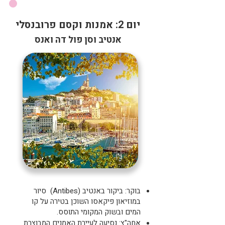
יום 2: אמנות וקסם פרובנסלי
אנטיב וסן פול דה ואנס
בוקר: ביקור באנטיב (Antibes) סיור
במוזיאון פיקאסו השוכן בטירה על קו
המים ובשוק המקומי התוסס.
אחה"צ: נסיעה לעיירת האמנים המבוצרת