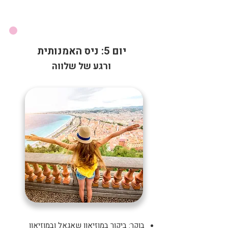
יום 5: ניס האמנותית
ורגע של שלווה
בוקר: ביקור במוזיאון שאגאל ובמוזיאון