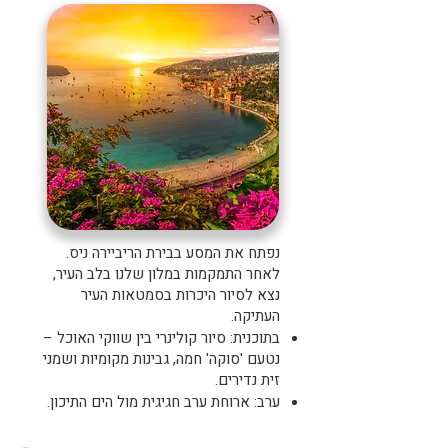
נפתח את המסע בבירת הריביירה ניס.
לאחר התמקמות במלון שלנו בלב העיר,
נצא לסיור היכרות בסמטאות העיר
העתיקה.
בתוכנית: סיור קולינרי בין שווקי האוכל –
נטעם 'סוקה' חמה, גבינות מקומיות ושמני
זית נדירים.
ערב: ארוחת ערב חגיגית מול הים התיכון.